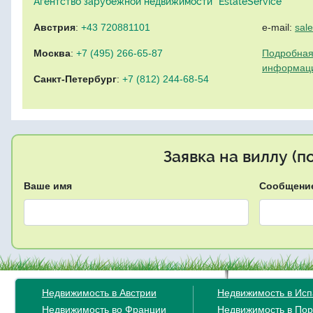
Агентство зарубежной недвижимости "EstateService"
Австрия
:
+43 720881101
e-mail:
sal
Москва
:
+7 (495) 266-65-87
Подробная
информац
Санкт-Петербург
:
+7 (812) 244-68-54
Заявка на виллу (
Ваше имя
Сообщени
Недвижимость в Австрии
Недвижимость в Ис
Недвижимость во Франции
Недвижимость в Пор