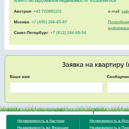
Агентство зарубежной недвижимости "EstateService"
Австрия
:
+43 720881101
e-mail:
sal
Москва
:
+7 (495) 266-65-87
Подробная
информац
Санкт-Петербург
:
+7 (812) 244-68-54
Заявка на квартиру 
Ваше имя
Сообщени
Недвижимость в Австрии
Недвижимость в Ис
Недвижимость во Франции
Недвижимость в Пор