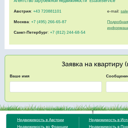
Агентство зарубежной недвижимости "EstateService"
Австрия
:
+43 720881101
e-mail:
sal
Москва
:
+7 (495) 266-65-87
Подробная
информац
Санкт-Петербург
:
+7 (812) 244-68-54
Заявка на квартиру 
Ваше имя
Сообщени
Недвижимость в Австрии
Недвижимость в Ис
Недвижимость во Франции
Недвижимость в Пор