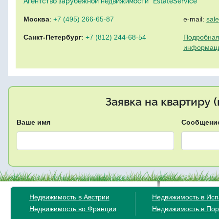
Агентство зарубежной недвижимости "EstateService"
Москва
:
+7 (495) 266-65-87
e-mail:
sal
Санкт-Петербург
:
+7 (812) 244-68-54
Подробная
информац
Заявка на квартиру 
Ваше имя
Сообщени
Недвижимость в Австрии
Недвижимость в Ис
Недвижимость во Франции
Недвижимость в Пор