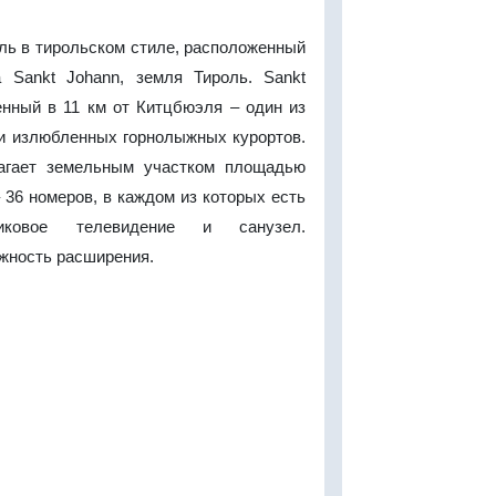
ль в тирольском стиле, расположенный
 Sankt Johann, земля Тироль. Sankt
енный в 11 км от Китцбюэля – один из
и излюбленных горнолыжных курортов.
лагает земельным участком площадью
– 36 номеров, в каждом из которых есть
никовое телевидение и санузел.
жность расширения.