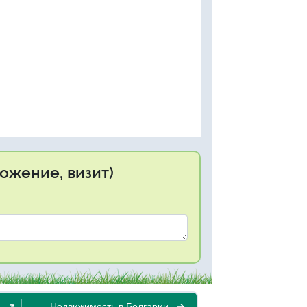
ожение, визит)
Недвижимость в Болгарии