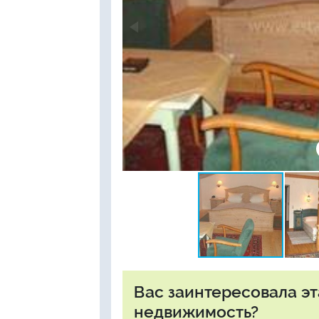
Вас заинтересовала э
недвижимость?