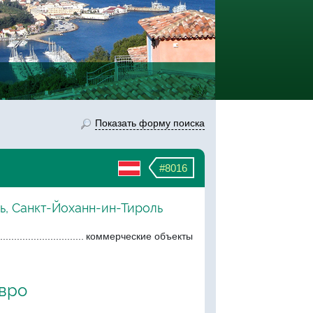
Показать форму поиска
#8016
ь, Санкт-Йоханн-ин-Тироль
коммерческие объекты
евро