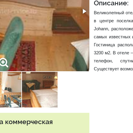
Описание:
Великолепный оте
в центре поселка
Johann, располож
самых известных 
Гостиница распо
3200 м2. В отеле 
телефон, спут
Существует возмо
та коммерческая