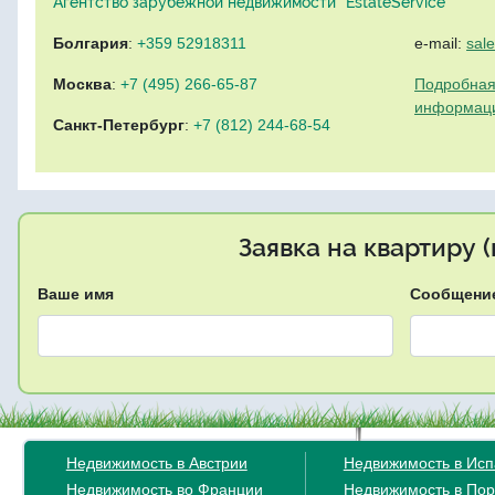
Агентство зарубежной недвижимости "EstateService"
Болгария
:
+359 52918311
e-mail:
sal
Москва
:
+7 (495) 266-65-87
Подробная
информац
Санкт-Петербург
:
+7 (812) 244-68-54
Заявка на квартиру 
Ваше имя
Сообщени
Недвижимость в Австрии
Недвижимость в Ис
Недвижимость во Франции
Недвижимость в Пор