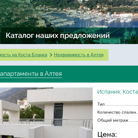
ость на Коста Бланка
Недвижимость в Алтея
апартаменты в Алтея
Испания, Коста
Тип
Количество спален
Общий метраж
Цена: