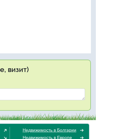
, визит)
Недвижимость в Болгарии
Недвижимость в Европе