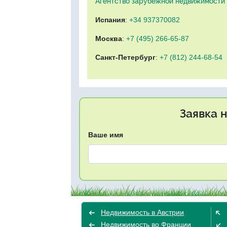
Агентство зарубежной недвижимости "
Испания
:
+34 937370082
Москва
:
+7 (495) 266-65-87
Санкт-Петербург
:
+7 (812) 244-68-54
Заявка 
Ваше имя
Недвижимость в Австрии
Недвижимость во Франции