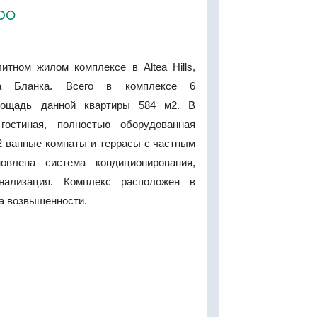
ро
итном жилом комплексе в Altea Hills,
та Бланка. Всего в комплексе 6
лощадь данной квартиры 584 м2. В
гостиная, полностью оборудованная
 2 ванные комнаты и террасы с частным
новлена система кондиционирования,
нализация. Комплекс расположен в
а возвышенности.