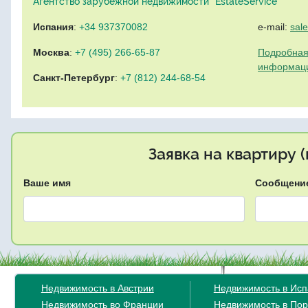
Агентство зарубежной недвижимости "EstateService"
Испания
:
+34 937370082
e-mail:
sal
Москва
:
+7 (495) 266-65-87
Подробная
информац
Санкт-Петербург
:
+7 (812) 244-68-54
Заявка на квартиру 
Ваше имя
Сообщени
Недвижимость в Австрии
Недвижимость в Ис
Недвижимость во Франции
Недвижимость в Пор