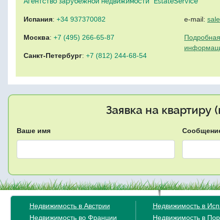
Агентство зарубежной недвижимости "EstateService"
Испания
:
+34 937370082
e-mail:
sal
Москва
:
+7 (495) 266-65-87
Подробная
информац
Санкт-Петербург
:
+7 (812) 244-68-54
Заявка на квартиру 
Ваше имя
Сообщени
Недвижимость в Австрии
Недвижимость в Ис
Недвижимость во Франции
Недвижимость в Пор