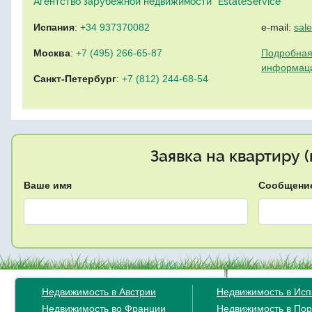
Агентство зарубежной недвижимости "EstateService"
Испания
:
+34 937370082
e-mail:
sal
Москва
:
+7 (495) 266-65-87
Подробная
информац
Санкт-Петербург
:
+7 (812) 244-68-54
Заявка на квартиру 
Ваше имя
Сообщени
Недвижимость в Австрии
Недвижимость в Ис
Недвижимость во Франции
Недвижимость в Пор