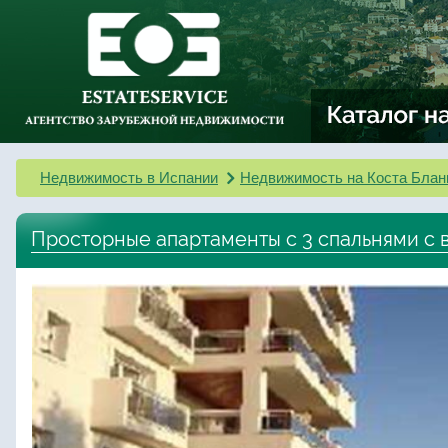
Недвижимость в Испании
Недвижимость на Коста Блан
Просторные апартаменты с 3 спальнями с в