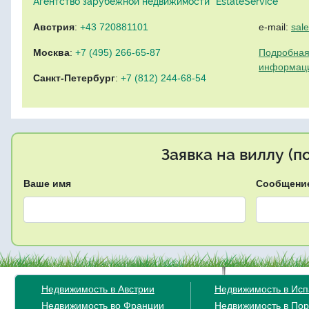
Агентство зарубежной недвижимости "EstateService"
Австрия
:
+43 720881101
e-mail:
sal
Москва
:
+7 (495) 266-65-87
Подробная
информац
Санкт-Петербург
:
+7 (812) 244-68-54
Заявка на виллу (
Ваше имя
Сообщени
Недвижимость в Австрии
Недвижимость в Ис
Недвижимость во Франции
Недвижимость в Пор