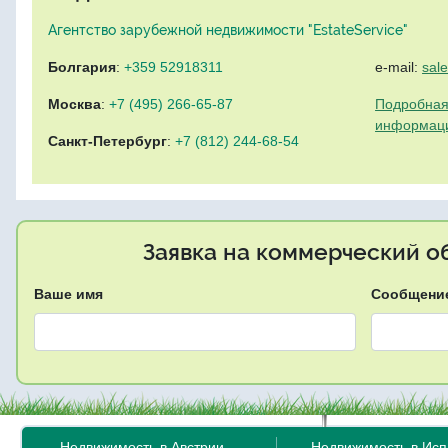
Агентство зарубежной недвижимости "EstateService"
Болгария
:
+359 52918311
e-mail:
sal
Москва
:
+7 (495) 266-65-87
Подробная
информац
Санкт-Петербург
:
+7 (812) 244-68-54
Заявка на коммерческий об
Ваше имя
Сообщени
Недвижимость в Австрии
Недвижимость в Ис