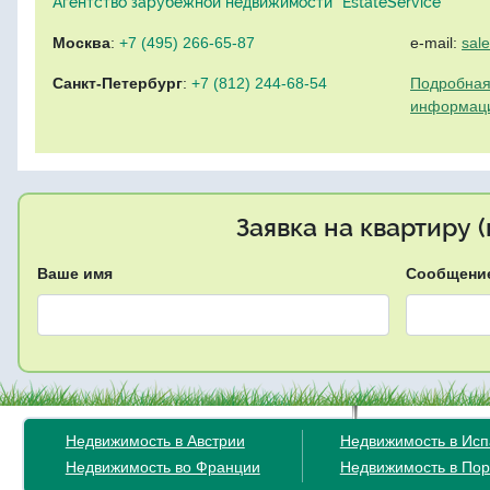
Агентство зарубежной недвижимости "EstateService"
Москва
:
+7 (495) 266-65-87
e-mail:
sal
Санкт-Петербург
:
+7 (812) 244-68-54
Подробная
информац
Заявка на квартиру 
Ваше имя
Сообщени
Недвижимость в Австрии
Недвижимость в Ис
Недвижимость во Франции
Недвижимость в Пор