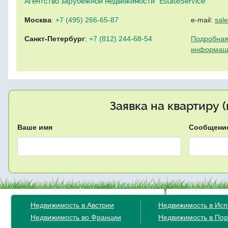
Агентство зарубежной недвижимости "EstateService"
Москва
:
+7 (495) 266-65-87
e-mail:
sal
Санкт-Петербург
:
+7 (812) 244-68-54
Подробная
информац
Заявка на квартиру 
Ваше имя
Сообщени
Недвижимость в Австрии
Недвижимость в Ис
Недвижимость во Франции
Недвижимость в Пор