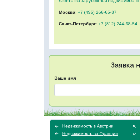
Агентство зарубежной недвижимости "
Москва
:
+7 (495) 266-65-87
Санкт-Петербург
:
+7 (812) 244-68-54
Заявка 
Ваше имя
Недвижимость в Австрии
Недвижимость во Франции