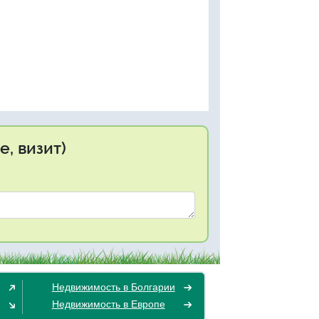
, визит)
Недвижимость в Болгарии
Недвижимость в Европе