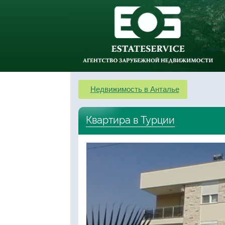
Недвижимость в Анталье
Квартира в Турции