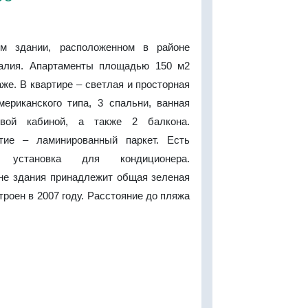
м здании, расположенном в районе
талия. Апартаменты площадью 150 м2
аже. В квартире – светлая и просторная
мериканского типа, 3 спальни, ванная
вой кабиной, а также 2 балкона.
тие – ламинированный паркет. Есть
ая установка для кондиционера.
не здания принадлежит общая зеленая
троен в 2007 году. Расстояние до пляжа