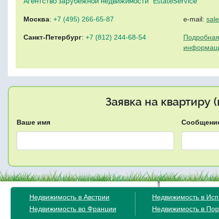
Агентство зарубежной недвижимости "EstateService"
Москва
:
+7 (495) 266-65-87
e-mail:
sal
Санкт-Петербург
:
+7 (812) 244-68-54
Подробная
информац
Заявка на квартиру 
Ваше имя
Сообщени
Недвижимость в Австрии
Недвижимость в Ис
Недвижимость во Франции
Недвижимость в Пор