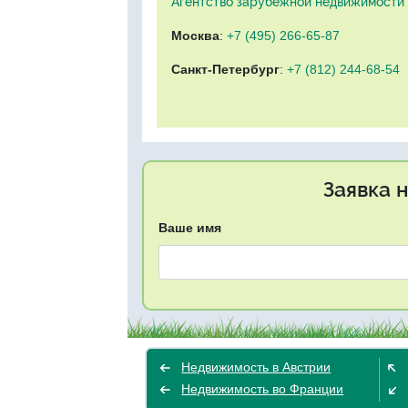
Агентство зарубежной недвижимости "
Москва
:
+7 (495) 266-65-87
Санкт-Петербург
:
+7 (812) 244-68-54
Заявка 
Ваше имя
Недвижимость в Австрии
Недвижимость во Франции