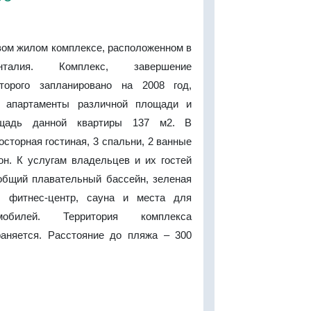
вом жилом комплексе, расположенном в
нталия. Комплекс, завершение
оторого запланировано на 2008 год,
 апартаменты различной площади и
ощадь данной квартиры 137 м2. В
осторная гостиная, 3 спальни, 2 ванные
он. К услугам владельцев и их гостей
общий плавательный бассейн, зеленая
, фитнес-центр, сауна и места для
мобилей. Территория комплекса
раняется. Расстояние до пляжа – 300