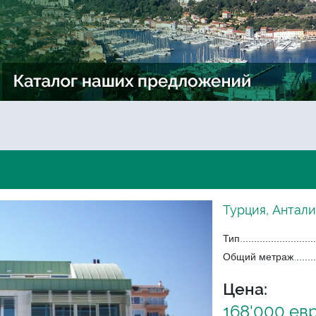
Турция, Антали
Тип
Общий метраж
Цена:
168'000 ев