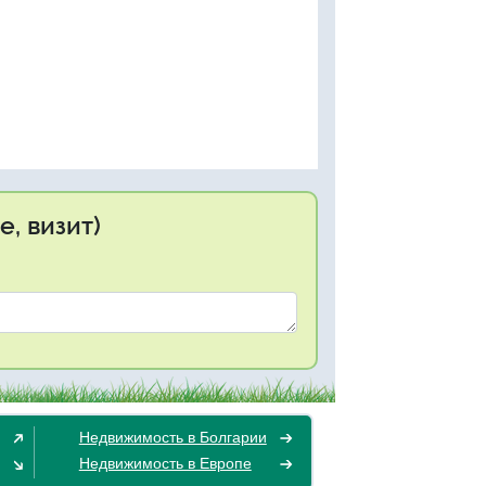
, визит)
Недвижимость в Болгарии
Недвижимость в Европе