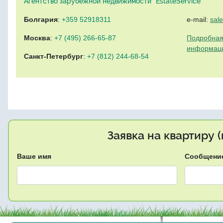
Агентство зарубежной недвижимости "EstateService"
Болгария
:
+359 52918311
e-mail:
sal
Москва
:
+7 (495) 266-65-87
Подробная
информац
Санкт-Петербург
:
+7 (812) 244-68-54
Заявка на квартиру 
Ваше имя
Сообщени