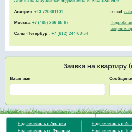
Агентство зарубежной недвижимости "EstateService"
Австрия
:
+43 720881101
e-mail:
sal
Москва
:
+7 (495) 266-65-87
Подробная
информац
Санкт-Петербург
:
+7 (812) 244-68-54
Заявка на квартиру 
Ваше имя
Сообщени
Недвижимость в Австрии
Недвижимость в Ис
Недвижимость во Франции
Недвижимость в Пор