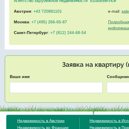
Агентство зарубежной недвижимости "EstateService"
Австрия
:
+43 720881101
e-mail:
sal
Москва
:
+7 (495) 266-65-87
Подробная
информац
Санкт-Петербург
:
+7 (812) 244-68-54
Заявка на квартиру 
Ваше имя
Сообщени
Недвижимость в Австрии
Недвижимость в Ис
Недвижимость во Франции
Недвижимость в Пор