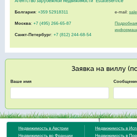
Агентство зарубежной недвижимости "EstateService"
Болгария
:
+359 52918311
e-mail:
sal
Москва
:
+7 (495) 266-65-87
Подробная
информац
Санкт-Петербург
:
+7 (812) 244-68-54
Заявка на виллу (
Ваше имя
Сообщени
Недвижимость в Австрии
Недвижимость в Ис
Недвижимость во Франции
Недвижимость в Пор