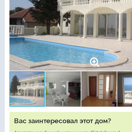
Вас заинтересовал этот дом?