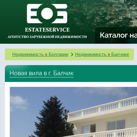
Недвижимость в Болгарии
Недвижимость в Балчике
Новая вила в г. Балчик