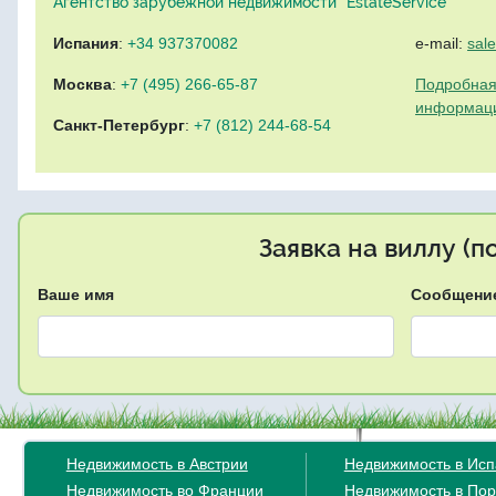
Агентство зарубежной недвижимости "EstateService"
Испания
:
+34 937370082
e-mail:
sal
Москва
:
+7 (495) 266-65-87
Подробная
информац
Санкт-Петербург
:
+7 (812) 244-68-54
Заявка на виллу (
Ваше имя
Сообщени
Недвижимость в Австрии
Недвижимость в Ис
Недвижимость во Франции
Недвижимость в Пор