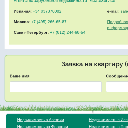
Агентство зарубежной недвижимости "EstateService"
Испания
:
+34 937370082
e-mail:
sal
Москва
:
+7 (495) 266-65-87
Подробная
информац
Санкт-Петербург
:
+7 (812) 244-68-54
Заявка на квартиру 
Ваше имя
Сообщени
Недвижимость в Австрии
Недвижимость в Ис
Недвижимость во Франции
Недвижимость в Пор