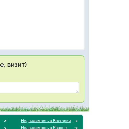
, визит)
Недвижимость в Болгарии
Недвижимость в Европе