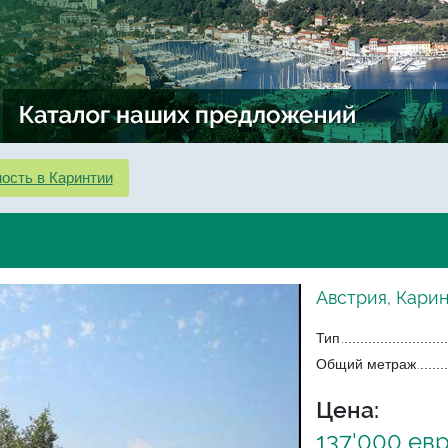
ость в Каринтии
Австрия, Карин
Тип
Общий метраж
Цена:
137'000 ев