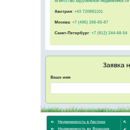
Агентство зарубежной недвижимости "
Австрия
:
+43 720881101
Москва
:
+7 (495) 266-65-87
Санкт-Петербург
:
+7 (812) 244-68-54
Заявка 
Ваше имя
Недвижимость в Австрии
Недвижимость во Франции