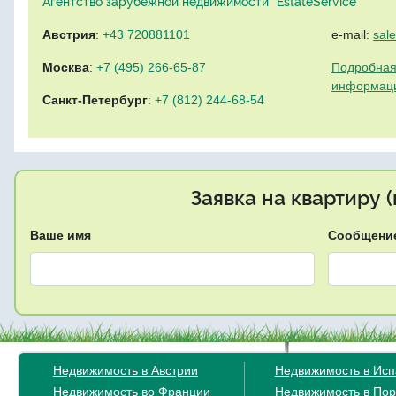
Агентство зарубежной недвижимости "EstateService"
Австрия
:
+43 720881101
e-mail:
sal
Москва
:
+7 (495) 266-65-87
Подробная
информац
Санкт-Петербург
:
+7 (812) 244-68-54
Заявка на квартиру 
Ваше имя
Сообщени
Недвижимость в Австрии
Недвижимость в Ис
Недвижимость во Франции
Недвижимость в Пор