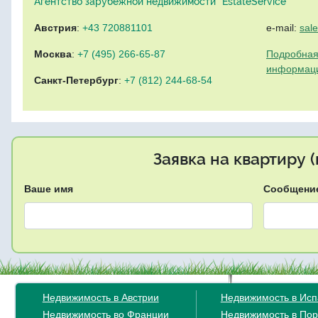
Агентство зарубежной недвижимости "EstateService"
Австрия
:
+43 720881101
e-mail:
sal
Москва
:
+7 (495) 266-65-87
Подробная
информац
Санкт-Петербург
:
+7 (812) 244-68-54
Заявка на квартиру 
Ваше имя
Сообщени
Недвижимость в Австрии
Недвижимость в Ис
Недвижимость во Франции
Недвижимость в Пор