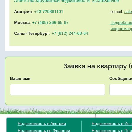
Агентство зарубежной недвижимости "EstateService"
Австрия
:
+43 720881101
e-mail:
sal
Москва
:
+7 (495) 266-65-87
Подробная
информац
Санкт-Петербург
:
+7 (812) 244-68-54
Заявка на квартиру 
Ваше имя
Сообщени
Недвижимость в Австрии
Недвижимость в Ис
Недвижимость во Франции
Недвижимость в Пор