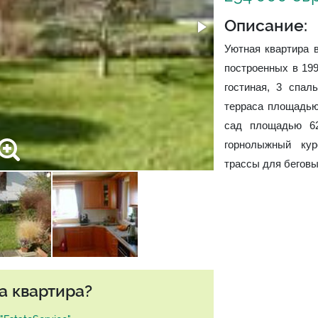
Описание:
Уютная квартира 
построенных в 199
гостиная, 3 спал
терраса площадью
сад площадью 6
горнолыжный кур
трассы для бегов
а квартира?