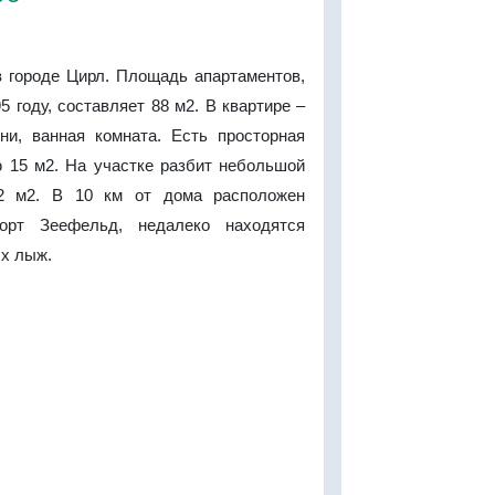
в городе Цирл. Площадь апартаментов,
5 году, составляет 88 м2. В квартире –
ьни, ванная комната. Есть просторная
 15 м2. На участке разбит небольшой
2 м2. В 10 км от дома расположен
орт Зеефельд, недалеко находятся
ых лыж.