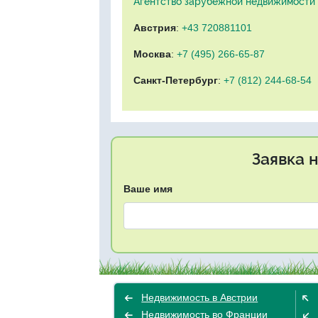
Агентство зарубежной недвижимости "
Австрия
:
+43 720881101
Москва
:
+7 (495) 266-65-87
Санкт-Петербург
:
+7 (812) 244-68-54
Заявка 
Ваше имя
Недвижимость в Австрии
Недвижимость во Франции