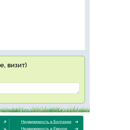
, визит)
Недвижимость в Болгарии
Недвижимость в Европе