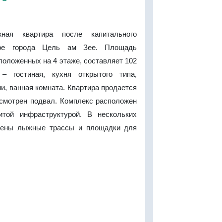
жная квартира после капитального
ре города Цель ам Зее. Площадь
положенных на 4 этаже, составляет 102
– гостиная, кухня открытого типа,
ни, ванная комната. Квартира продается
смотрен подвал. Комплекс расположен
итой инфраструктурой. В нескольких
жены лыжные трассы и площадки для