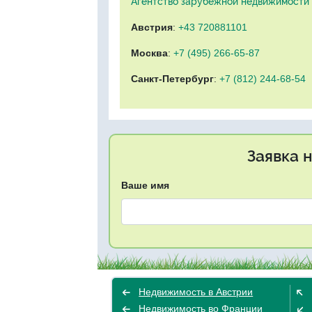
Агентство зарубежной недвижимости "
Австрия
:
+43 720881101
Москва
:
+7 (495) 266-65-87
Санкт-Петербург
:
+7 (812) 244-68-54
Заявка 
Ваше имя
Недвижимость в Австрии
Недвижимость во Франции