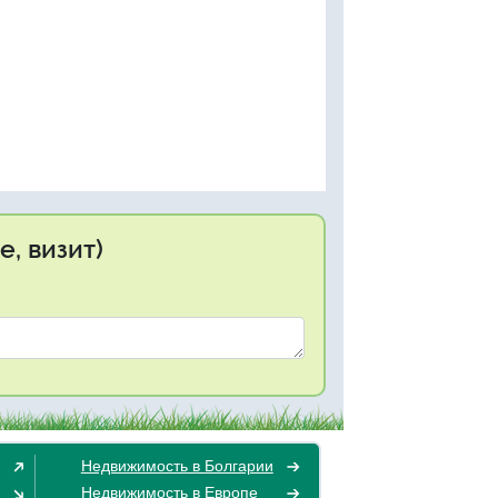
, визит)
Недвижимость в Болгарии
Недвижимость в Европе