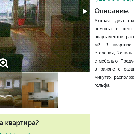
Описание:
Уютная двухэта
ремонта в цент
апартаментов, рас
м2. В квартире 
столовая, 3 спаль
с мебелью. Преду
в районе с разв
минутах располо
гольфа.
а квартира?