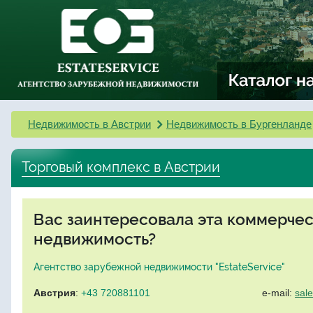
Недвижимость в Австрии
Недвижимость в Бургенланде
Торговый комплекс в Австрии
Вас заинтересовала эта коммерче
недвижимость?
Агентство зарубежной недвижимости "EstateService"
Австрия
:
+43 720881101
e-mail:
sal