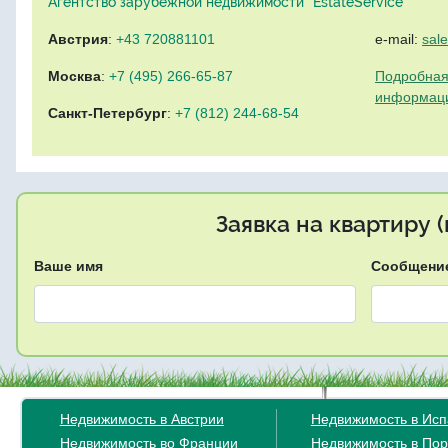
Агентство зарубежной недвижимости "EstateService"
Австрия
:
+43 720881101
e-mail:
sal
Москва
:
+7 (495) 266-65-87
Подробная
информац
Санкт-Петербург
:
+7 (812) 244-68-54
Заявка на квартиру 
Ваше имя
Сообщени
Недвижимость в Австрии
Недвижимость в Ис
Недвижимость во Франции
Недвижимость в Пор