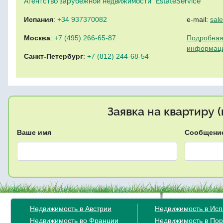
Агентство зарубежной недвижимости "EstateService"
Испания
:
+34 937370082
e-mail:
sal
Москва
:
+7 (495) 266-65-87
Подробная
информац
Санкт-Петербург
:
+7 (812) 244-68-54
Заявка на квартиру 
Ваше имя
Сообщени
Недвижимость в Австрии
Недвижимость в Ис
Недвижимость во Франции
Недвижимость в Пор