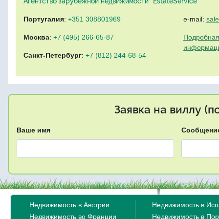
Агентство зарубежной недвижимости "EstateService"
Португалия
:
+351 308801969
e-mail:
sal
Москва
:
+7 (495) 266-65-87
Подробная
информац
Санкт-Петербург
:
+7 (812) 244-68-54
Заявка на виллу (
Ваше имя
Сообщени
Недвижимость в Австрии
Недвижимость в Ис
Недвижимость во Франции
Недвижимость в Пор