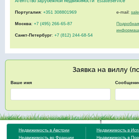
Агентство зарубежной недвижимости "EstateService"
Португалия
:
+351 308801969
e-mail:
sal
Москва
:
+7 (495) 266-65-87
Подробная
информац
Санкт-Петербург
:
+7 (812) 244-68-54
Заявка на виллу (
Ваше имя
Сообщени
Недвижимость в Австрии
Недвижимость в Ис
Недвижимость во Франции
Недвижимость в Пор