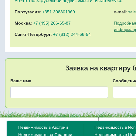
Агентство зарубежной недвижимости "EstateService"
Португалия
:
+351 308801969
e-mail:
sal
Москва
:
+7 (495) 266-65-87
Подробная
информац
Санкт-Петербург
:
+7 (812) 244-68-54
Заявка на квартиру 
Ваше имя
Сообщени
Недвижимость в Австрии
Недвижимость в Ис
Недвижимость во Франции
Недвижимость в Пор