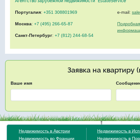
Агентство зарубежной недвижимости "EstateService"
Португалия
:
+351 308801969
e-mail:
sal
Москва
:
+7 (495) 266-65-87
Подробная
информац
Санкт-Петербург
:
+7 (812) 244-68-54
Заявка на квартиру 
Ваше имя
Сообщени
Недвижимость в Австрии
Недвижимость в Ис
Недвижимость во Франции
Недвижимость в Пор