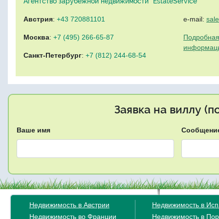
Агентство зарубежной недвижимости "EstateService"
Австрия
:
+43 720881101
e-mail:
sal
Москва
:
+7 (495) 266-65-87
Подробная
информац
Санкт-Петербург
:
+7 (812) 244-68-54
Заявка на виллу (
Ваше имя
Сообщени
Недвижимость в Австрии
Недвижимость в Ис
Недвижимость во Франции
Недвижимость в Пор