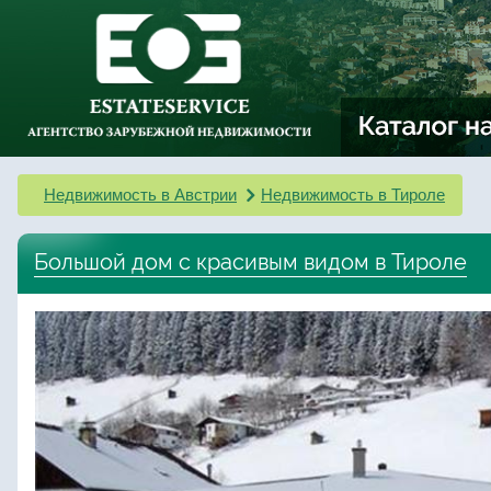
Недвижимость в Австрии
Недвижимость в Тироле
Большой дом с красивым видом в Тироле