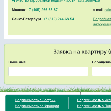
Агентство зарубежной недвижимости "EstateService"
Москва
:
+7 (495) 266-65-87
e-mail:
sal
Санкт-Петербург
:
+7 (812) 244-68-54
Подробная
информац
Заявка на квартиру 
Ваше имя
Сообщени
Недвижимость в Австрии
Недвижимость в Ис
Недвижимость во Франции
Недвижимость в Пор