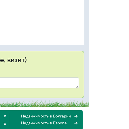
, визит)
Недвижимость в Болгарии
Недвижимость в Европе