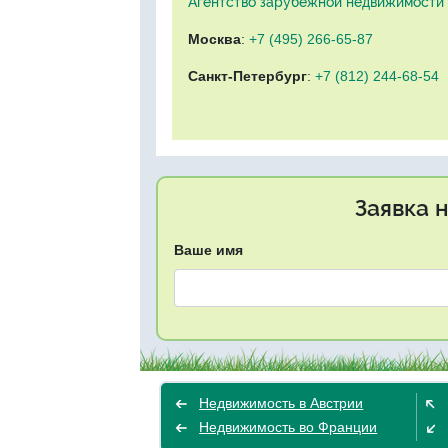
Агентство зарубежной недвижимости "
Москва
:
+7 (495) 266-65-87
Санкт-Петербург
:
+7 (812) 244-68-54
Заявка 
Ваше имя
Недвижимость в Австрии
Недвижимость во Франции