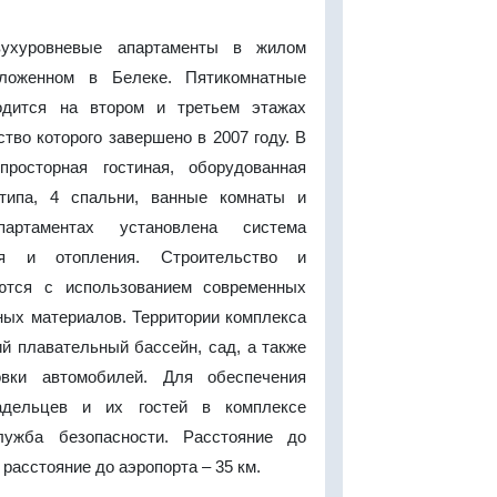
вухуровневые апартаменты в жилом
оложенном в Белеке. Пятикомнатные
одится на втором и третьем этажах
ство которого завершено в 2007 году. В
просторная гостиная, оборудованная
 типа, 4 спальни, ванные комнаты и
артаментах установлена система
ния и отопления. Строительство и
ются с использованием современных
ных материалов. Территории комплекса
й плавательный бассейн, сад, а также
вки автомобилей. Для обеспечения
адельцев и их гостей в комплексе
лужба безопасности. Расстояние до
 расстояние до аэропорта – 35 км.