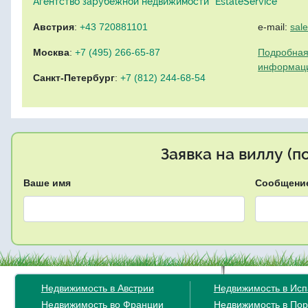
Агентство зарубежной недвижимости "EstateService"
Австрия
:
+43 720881101
e-mail:
sal
Москва
:
+7 (495) 266-65-87
Подробная
информац
Санкт-Петербург
:
+7 (812) 244-68-54
Заявка на виллу (
Ваше имя
Сообщени
Недвижимость в Австрии
Недвижимость в Ис
Недвижимость во Франции
Недвижимость в Пор