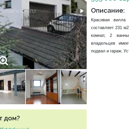
Описание:
Красивая вилла
составляет 231 м2
комнат, 2 ванн
владельцев имее
подвал и гараж. У
т дом?