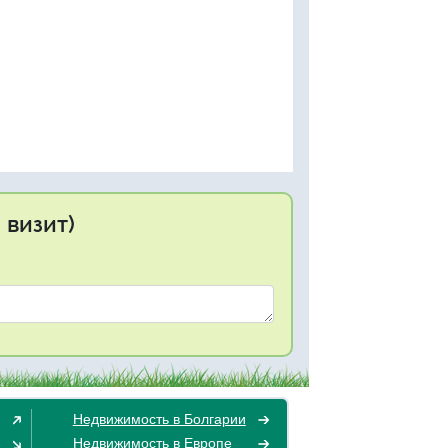
 визит)
Недвижимость в Болгарии
Недвижимость в Европе