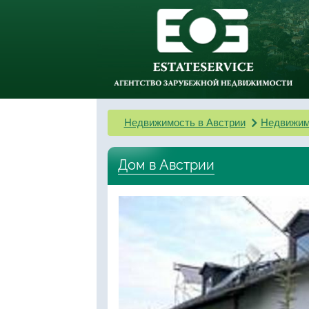
Недвижимость в Австрии
Недвижим
Дом в Австрии