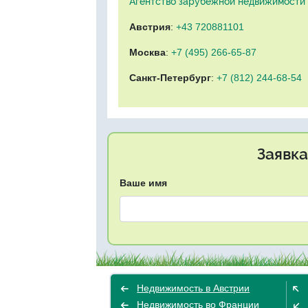
Агентство зарубежной недвижимости "
Австрия
:
+43 720881101
Москва
:
+7 (495) 266-65-87
Санкт-Петербург
:
+7 (812) 244-68-54
Заявка
Ваше имя
Недвижимость в Австрии
Недвижимость во Франции