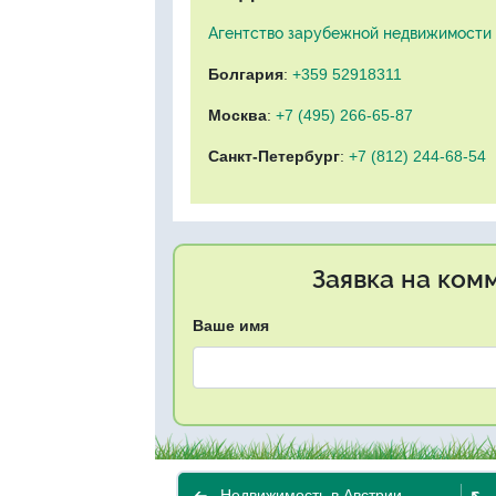
Агентство зарубежной недвижимости "
Болгария
:
+359 52918311
Москва
:
+7 (495) 266-65-87
Санкт-Петербург
:
+7 (812) 244-68-54
Заявка на ком
Ваше имя
Недвижимость в Австрии