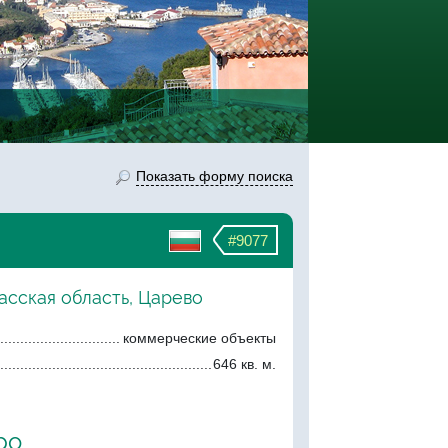
Показать форму поиска
#9077
асская область, Царево
коммерческие объекты
646 кв. м.
ро