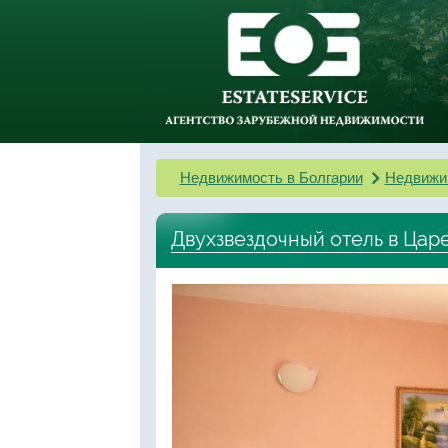
Недвижимость в Болгарии
Недвижи
Двухзвездочный отель в Цар