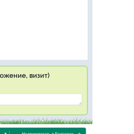
ожение, визит)
Недвижимость в Болгарии