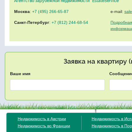
Агентство зарубежной недвижимости "EstateService"
Москва
:
+7 (495) 266-65-87
e-mail:
sal
Санкт-Петербург
:
+7 (812) 244-68-54
Подробная
информац
Заявка на квартиру 
Ваше имя
Сообщени
Недвижимость в Австрии
Недвижимость в Ис
Недвижимость во Франции
Недвижимость в Пор