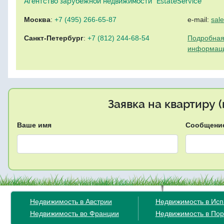
Агентство зарубежной недвижимости "EstateService"
Москва
:
+7 (495) 266-65-87
e-mail:
sal
Санкт-Петербург
:
+7 (812) 244-68-54
Подробная
информац
Заявка на квартиру 
Ваше имя
Сообщени
Недвижимость в Австрии
Недвижимость в Ис
Недвижимость во Франции
Недвижимость в Пор