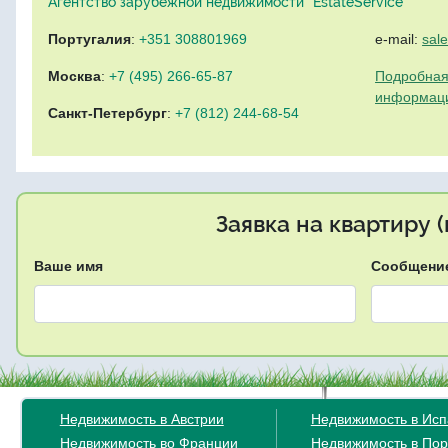
Агентство зарубежной недвижимости "EstateService"
Португалия
:
+351 308801969
e-mail:
sal
Москва
:
+7 (495) 266-65-87
Подробная
информац
Санкт-Петербург
:
+7 (812) 244-68-54
Заявка на квартиру 
Ваше имя
Сообщени
Недвижимость в Австрии
Недвижимость в Ис
Недвижимость во Франции
Недвижимость в Пор