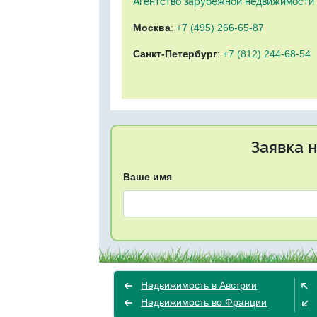
Агентство зарубежной недвижимости "
Москва
:
+7 (495) 266-65-87
Санкт-Петербург
:
+7 (812) 244-68-54
Заявка 
Ваше имя
Недвижимость в Австрии
Недвижимость во Франции