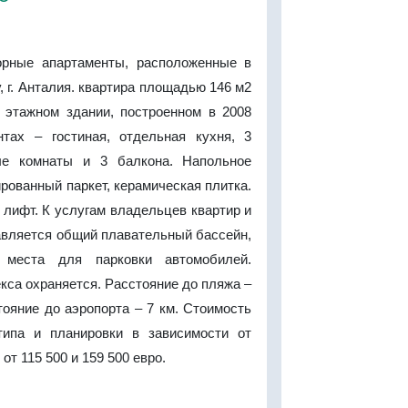
орные апартаменты, расположенные в
, г. Анталия. квартира площадью 146 м2
и этажном здании, построенном в 2008
нтах – гостиная, отдельная кухня, 3
ые комнаты и 3 балкона. Напольное
рованный паркет, керамическая плитка.
 лифт. К услугам владельцев квартир и
авляется общий плавательный бассейн,
 места для парковки автомобилей.
кса охраняется. Расстояние до пляжа –
тояние до аэропорта – 7 км. Стоимость
типа и планировки в зависимости от
от 115 500 и 159 500 евро.