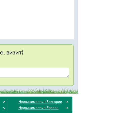
, визит)
Недвижимость в Болгарии
Недвижимость в Европе