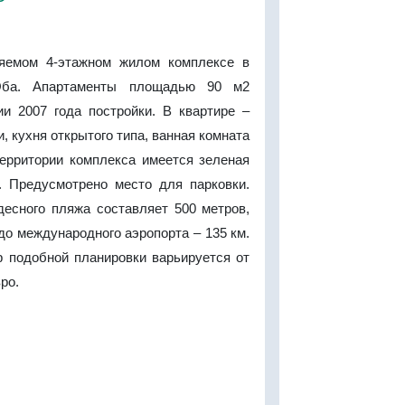
няемом 4-этажном жилом комплексе в
Оба. Апартаменты площадью 90 м2
ии 2007 года постройки. В квартире –
и, кухня открытого типа, ванная комната
территории комплекса имеется зеленая
. Предусмотрено место для парковки.
десного пляжа составляет 500 метров,
 до международного аэропорта – 135 км.
р подобной планировки варьируется от
вро.