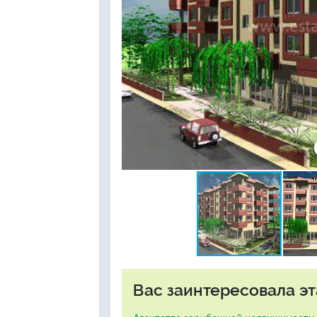
Вас заинтересовала эт