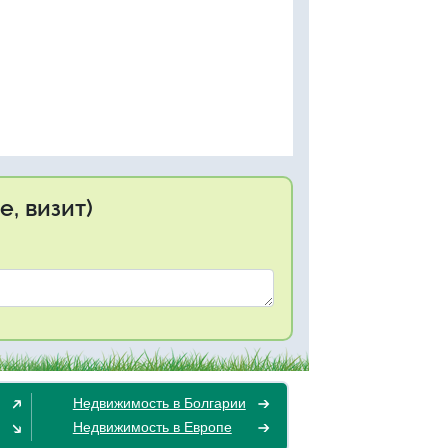
, визит)
Недвижимость в Болгарии
Недвижимость в Европе