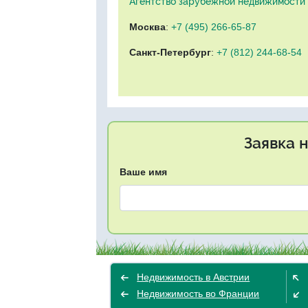
Агентство зарубежной недвижимости "
Москва
:
+7 (495) 266-65-87
Санкт-Петербург
:
+7 (812) 244-68-54
Заявка 
Ваше имя
Недвижимость в Австрии
Недвижимость во Франции