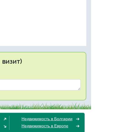
 визит)
Недвижимость в Болгарии
Недвижимость в Европе