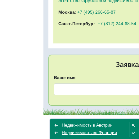
Агентство зарубежной недвижимости "
Москва
:
+7 (495) 266-65-87
Санкт-Петербург
:
+7 (812) 244-68-54
Заявка
Ваше имя
Недвижимость в Австрии
Недвижимость во Франции