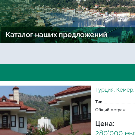
Турция, Кемер
Тип
Общий метраж
Цена:
280'000 ев