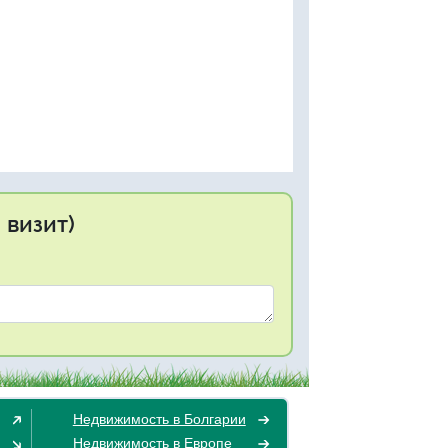
 визит)
Недвижимость в Болгарии
Недвижимость в Европе