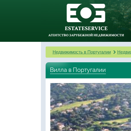
Недвижимость в Португалии
Недви
Вилла в Португалии