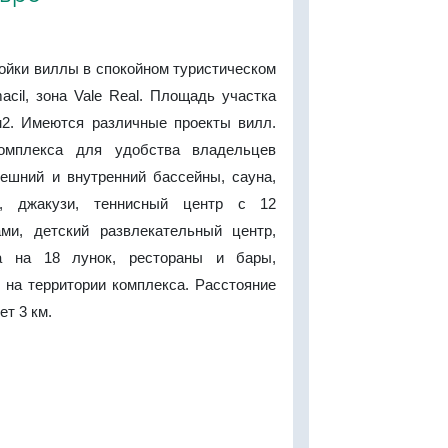
ойки виллы в спокойном туристическом
acil, зона Vale Real. Площадь участка
м2. Имеются различные проекты вилл.
омплекса для удобства владельцев
ешний и внутренний бассейны, сауна,
л, джакузи, теннисный центр с 12
ми, детский развлекательный центр,
а на 18 лунок, рестораны и бары,
 на территории комплекса. Расстояние
ет 3 км.