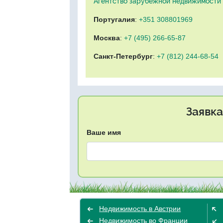
Агентство зарубежной недвижимости "
Португалия
:
+351 308801969
Москва
:
+7 (495) 266-65-87
Санкт-Петербург
:
+7 (812) 244-68-54
Заявка
Ваше имя
Недвижимость в Австрии
Недвижимость во Франции