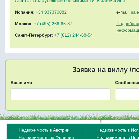
Агентство зарубежной недвижимости "EstateService"
Испания
:
+34 937370082
e-mail:
sal
Москва
:
+7 (495) 266-65-87
Подробная
информац
Санкт-Петербург
:
+7 (812) 244-68-54
Заявка на виллу (
Ваше имя
Сообщени
Недвижимость в Австрии
Недвижимость в Ис
Недвижимость во Франции
Недвижимость в Пор